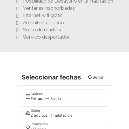
Posibilidad de Desayuno en la Habitación
Ventanas insonorizadas
Internet wifi gratis
Amenities de baño
Suelo de madera
Servicio despertador
Seleccionar fechas
Borrar
Cuándo
Entrada — Salida
Quién
2 adultos · 1 habitación
Promoción