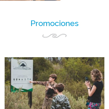
Promociones