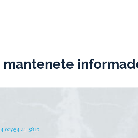
: mantenete informad
+54 02954 41-5810