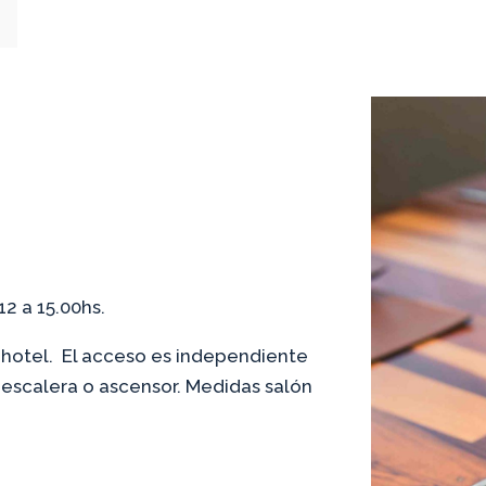
2 a 15.00hs.
l hotel. El acceso es independiente
r escalera o ascensor. Medidas salón