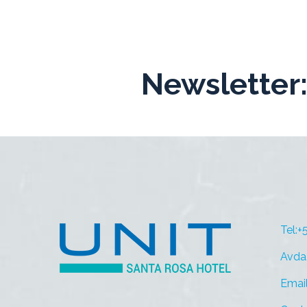
Newsletter
Tel:
Avda
Emai