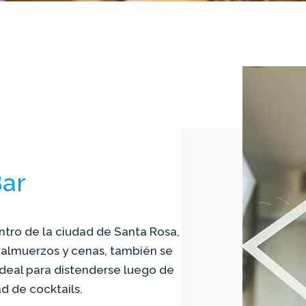
Bar
ntro de la ciudad de Santa Rosa,
a almuerzos y cenas, también se
 ideal para distenderse luego de
d de cocktails.