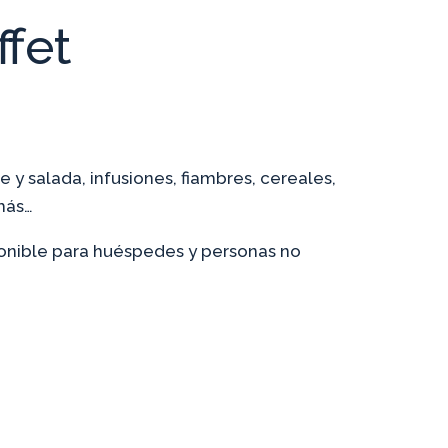
fet
 y salada, infusiones, fiambres, cereales,
más…
sponible para huéspedes y personas no