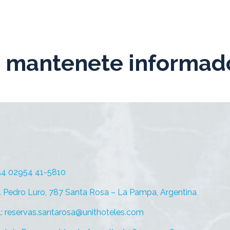
: mantenete informad
+54 02954 41-5810
. Pedro Luro, 787 Santa Rosa – La Pampa, Argentina
l: reservas.santarosa@unithoteles.com