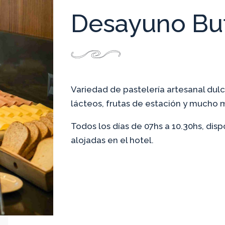
Desayuno Buf
Variedad de pastelería artesanal dulce
lácteos, frutas de estación y mucho 
Todos los días de 07hs a 10.30hs, di
alojadas en el hotel.