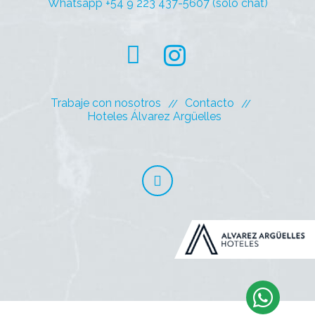
Whatsapp +54 9 223 437-5607 (solo chat)
Trabaje con nosotros
Contacto
Hoteles Álvarez Argüelles