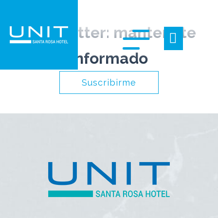
Newsletter: mantenete
informado
Suscribirme