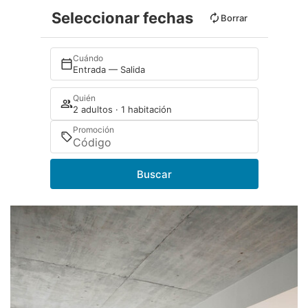
Seleccionar fechas
Borrar
Cuándo
Entrada — Salida
Quién
2 adultos · 1 habitación
Promoción
Buscar