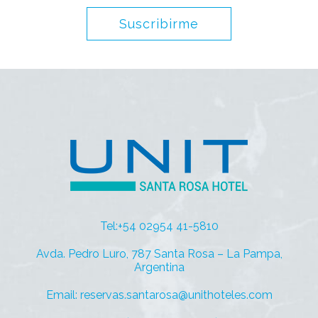
Suscribirme
Tel:+54 02954 41-5810
Avda. Pedro Luro, 787 Santa Rosa – La Pampa,
Argentina
Email: reservas.santarosa@unithoteles.com